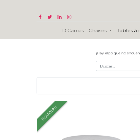
LD Camas
Chaises
Tables à
¡Hay algo que no encuen
NOUVEAU