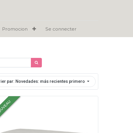
Promocion
Se connecter
rier par: Novedades: más recientes primero
UVEAU