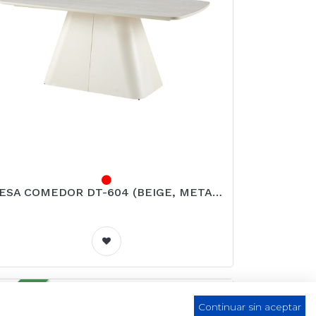
MESA COMEDOR DT-604 (BEIGE, METAL BEIGE)
UVEAU
Continuar sin aceptar