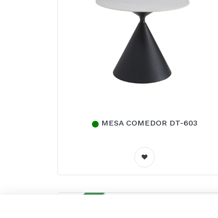
Liens d'intérêt
MESA COMEDOR DT-603
Avis Légal
Politique de confidentialité
Polítique de Cookies
NOUVEAU