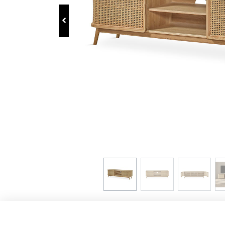
Liens d'intérêt
Avis Légal
Politique de confidentialité
Polítique de Cookies