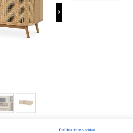
Contactez avec nous
Envoie-nous un message
info@dugarhome.com
+34 960 693 038
Política de privacidad