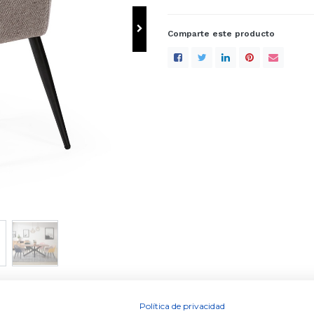
Comparte este producto
Contacte con nosotros
Contáctenos
info@dugarhome.com
+34 960 693 038
Política de privacidad