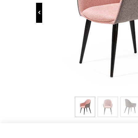
Enlaces de interés
Aviso Legal
Política de Privacidad
Política de Cookies