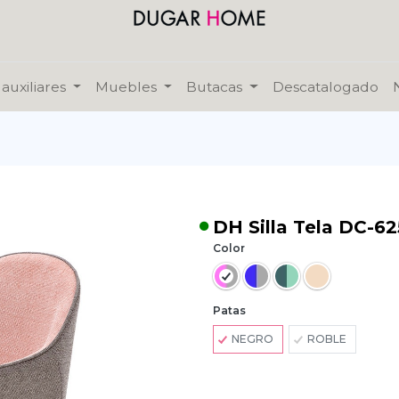
auxiliares
Muebles
Butacas
Descatalogado
DH Silla Tela DC-62
Color
Patas
NEGRO
ROBLE