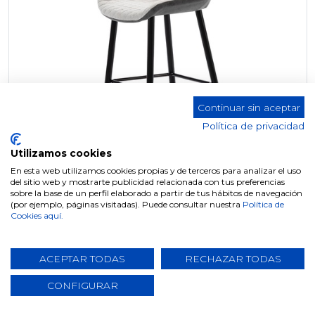
Continuar sin aceptar
Política de privacidad
Utilizamos cookies
En esta web utilizamos cookies propias y de terceros para analizar el uso
del sitio web y mostrarte publicidad relacionada con tus preferencias
sobre la base de un perfil elaborado a partir de tus hábitos de navegación
(por ejemplo, páginas visitadas). Puede consultar nuestra
Política de
DH Taburete Polipiel ST-118 Altura 65cm (COMBINADO BLANCO/GRIS)
Cookies aquí.
ACEPTAR TODAS
RECHAZAR TODAS
CONFIGURAR