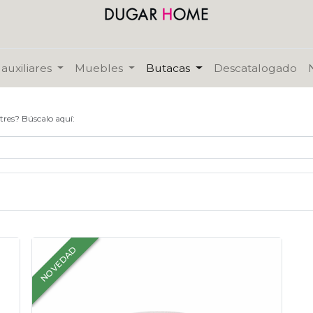
auxiliares
Muebles
Butacas
Descatalogado
tres? Búscalo aquí:
NOVEDAD