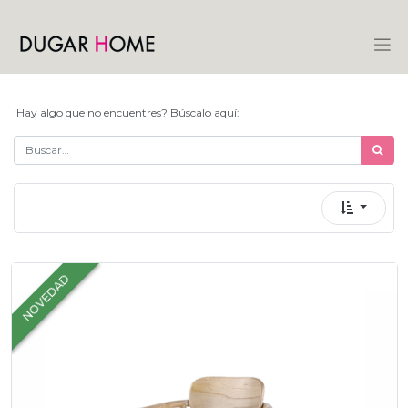
¡Hay algo que no encuentres? Búscalo aquí:
NOVEDAD