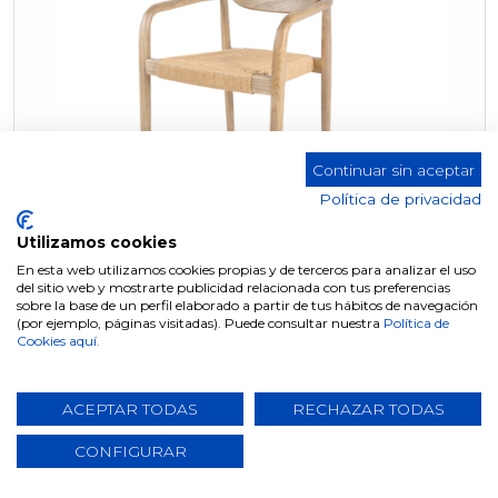
Continuar sin aceptar
Política de privacidad
Utilizamos cookies
En esta web utilizamos cookies propias y de terceros para analizar el uso
del sitio web y mostrarte publicidad relacionada con tus preferencias
sobre la base de un perfil elaborado a partir de tus hábitos de navegación
(por ejemplo, páginas visitadas). Puede consultar nuestra
Política de
SILLA MADERA DC-209 (ÁMBAR, ROBLE OSCURO)
Cookies aquí.
ACEPTAR TODAS
RECHAZAR TODAS
CONFIGURAR