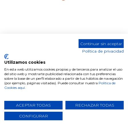
Continuar sin aceptar
MESA AUXILIAR CT-428
Política de privacidad
Color
Utilizamos cookies
En esta web utilizamos cookies propias y de terceros para analizar el uso
del sitio web y mostrarte publicidad relacionada con tus preferencias
sobre la base de un perfil elaborado a partir de tus hábitos de navegación
(por ejemplo, páginas visitadas). Puede consultar nuestra
Política de
Cookies aquí.
Comparte este producto
ACEPTAR TODAS
RECHAZAR TODAS
CONFIGURAR