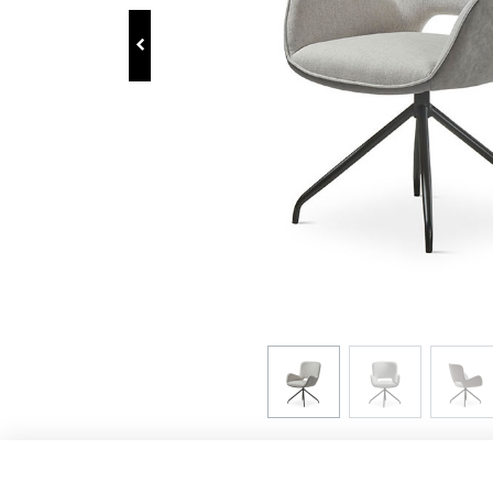
Enlaces de interés
Aviso Legal
Política de Privacidad
Política de Cookies