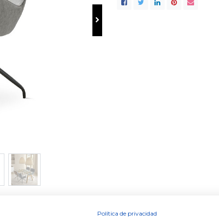
Contacte con nosotros
Contáctenos
info@dugarhome.com
+34 960 693 038
Política de privacidad