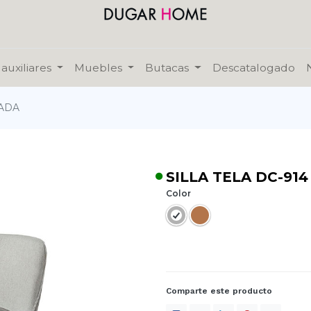
auxiliares
Muebles
Butacas
Descatalogado
NADA
SILLA TELA DC-91
Color
Comparte este producto