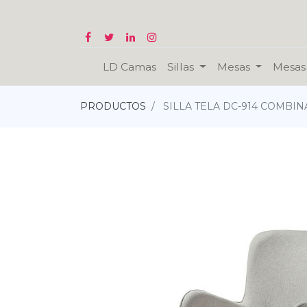
LD Camas
Sillas
Mesas
Mesas 
PRODUCTOS
SILLA TELA DC-914 COMBI