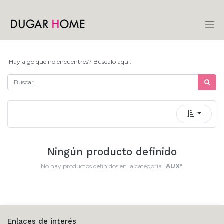
¡Hay algo que no encuentres? Búscalo aquí:
Ningún producto definido
No hay productos definidos en la categoría "
AUX
".
Enlaces de interés