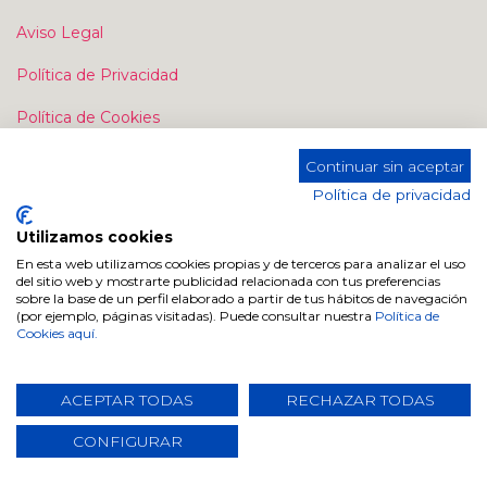
Aviso Legal
Política de Privacidad
Política de Cookies
Continuar sin aceptar
Política de privacidad
Utilizamos cookies
En esta web utilizamos cookies propias y de terceros para analizar el uso
Contacte con nosotros
del sitio web y mostrarte publicidad relacionada con tus preferencias
sobre la base de un perfil elaborado a partir de tus hábitos de navegación
Contáctenos
(por ejemplo, páginas visitadas). Puede consultar nuestra
Política de
Cookies aquí.
info@dugarhome.com
+34 960 693 038
ACEPTAR TODAS
RECHAZAR TODAS
CONFIGURAR