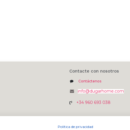
Contacte con nosotros
Contáctenos
info@dugarhome.com
+34 960 693 038
Política de privacidad