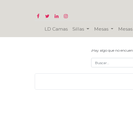
LD Camas
Sillas
Mesas
Mesas 
¡Hay algo que no encuen